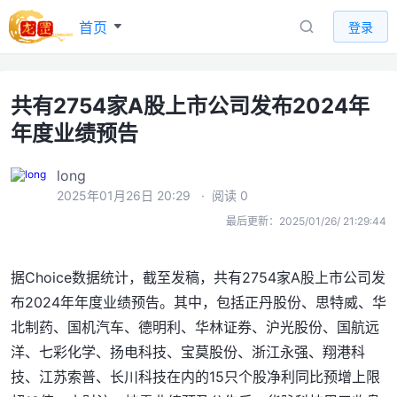
首页
登录
共有2754家A股上市公司发布2024年
年度业绩预告
long
2025年01月26日 20:29
· 阅读 0
最后更新：2025/01/26/ 21:29:44
据Choice数据统计，截至发稿，共有2754家A股上市公司发
布2024年年度业绩预告。其中，包括正丹股份、思特威、华
北制药、国机汽车、德明利、华林证券、沪光股份、国航远
洋、七彩化学、扬电科技、宝莫股份、浙江永强、翔港科
技、江苏索普、长川科技在内的15只个股净利同比预增上限