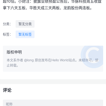
超10倍。小财注：披露业绩预盈公告后，华脉科技周五收盘
拿下六天五板、华胜天成三天两板、龙韵股份两连板。
分类：
暂无分类
标签：
暂无标签
版权申明
本文系作者
@long
原创发布在Hello World站点。未经许可，禁
止转载。
评论