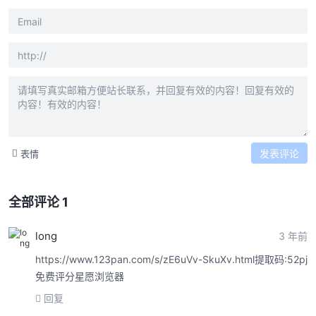
发表评论
表情
全部评论 1
long
3 年前
https://www.123pan.com/s/zE6uVv-SkuXv.html提取码:52pj
免费评分星愿浏览器
回复